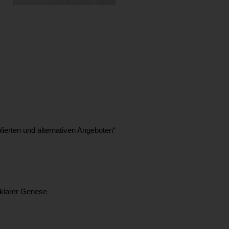
erten und alternativen Angeboten“
nklarer Genese