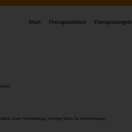
Start
Therapieablauf
Therapieangeb
ndshut
Didaktik sowie Stimmbildung, wichtige Basis für Stimmtherapie)