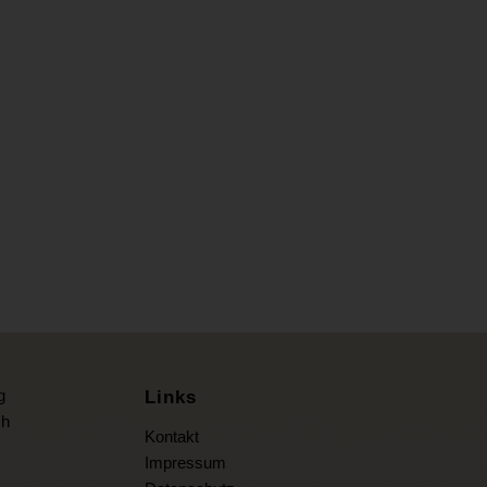
g
Links
ch
Kontakt
Impressum