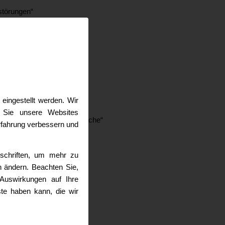
störungen“
eingestellt werden. Wir
 Sie unsere Websites
g der Laut und Schriftsprache“
erfahrung verbessern und
rschriften, um mehr zu
t wirklich?“
n ändern. Beachten Sie,
Auswirkungen auf Ihre
te haben kann, die wir
nsatz