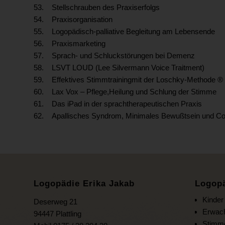
53. Stellschrauben des Praxiserfolgs
54. Praxisorganisation
55. Logopädisch-palliative Begleitung am Lebensende
56. Praxismarketing
57. Sprach- und Schluckstörungen bei Demenz
58. LSVT LOUD (Lee Silvermann Voice Traitment)
59. Effektives Stimmtrainingmit der Loschky-Methode ®
60. Lax Vox – Pflege,Heilung und Schlung der Stimme
61. Das iPad in der sprachtherapeutischen Praxis
62. Apallisches Syndrom, Minimales Bewußtsein und Co. 
Logopädie Erika Jakab
Logop
Kinder
Deserweg 21
Erwac
94447 Plattling
Stimm