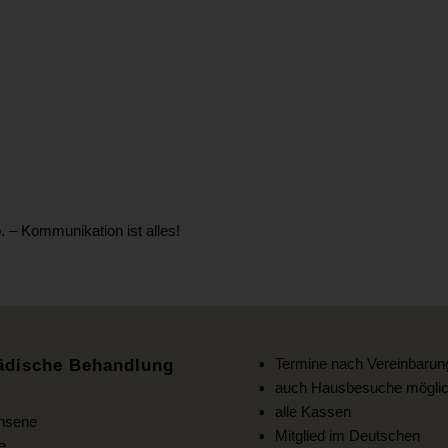
– Kommunikation ist alles!
Termine nach Vereinbarun
ädische Behandlung
auch Hausbesuche mögli
alle Kassen
hsene
Mitglied im Deutschen
e